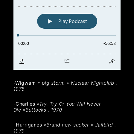
-Wigwam
« pig storm » Nuclear Nightclub .
1975
-Charlies
«Try, Try Or You Will Never
Die »Buttocks . 1970
–
Hurriganes
«Brand new sucker »
Jailbird .
1979