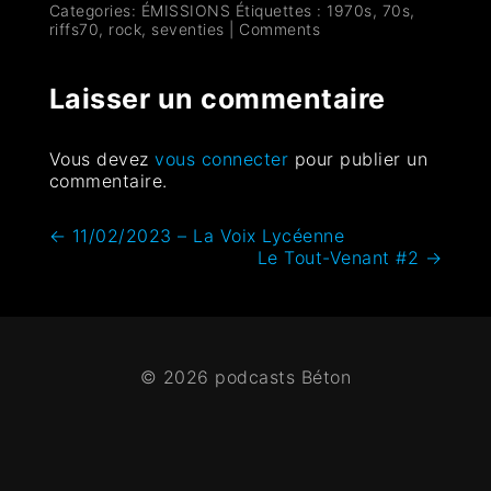
Categories:
ÉMISSIONS
Étiquettes :
1970s
,
70s
,
riffs70
,
rock
,
seventies
|
Comments
Laisser un commentaire
Vous devez
vous connecter
pour publier un
commentaire.
←
11/02/2023 – La Voix Lycéenne
Le Tout-Venant #2
→
© 2026 podcasts Béton