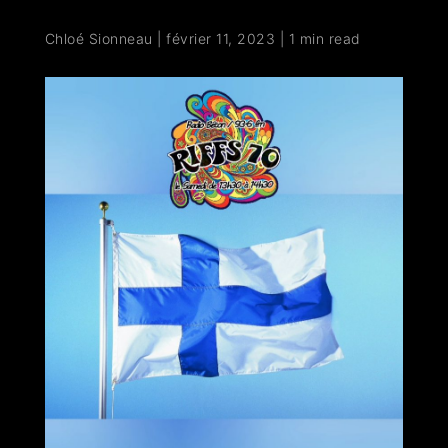
Chloé Sionneau
|
février 11, 2023
|
1 min read