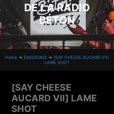
DE LA RADIO
BÉTON
Home
→
ÉMISSIONS
→
[SAY CHEESE AUCARD VII]
LAME SHOT
[SAY CHEESE
AUCARD VII] LAME
SHOT