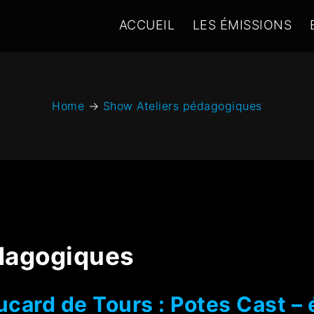
ACCUEIL
LES ÉMISSIONS
Home
→
Show Ateliers pédagogiques
édagogiques
card de Tours : Potes Cast – 