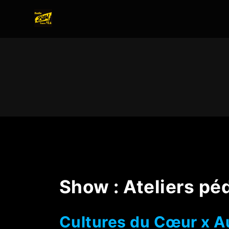
Show :
Ateliers p
Cultures du Cœur x Au