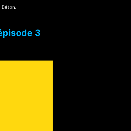
 Béton.
épisode 3