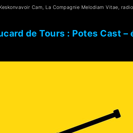
 Keskonvavoir Cam, La Compagnie Melodiam Vitae, radio
card de Tours : Potes Cast – 