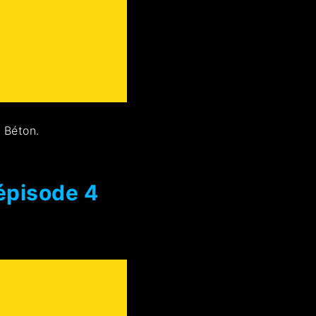
 Béton.
épisode 4