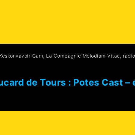
 Keskonvavoir Cam, La Compagnie Melodiam Vitae, radio
card de Tours : Potes Cast – 