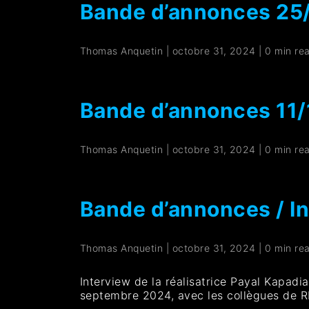
Bande d’annonces 25
Thomas Anquetin
|
octobre 31, 2024
|
0 min re
Bande d’annonces 11
Thomas Anquetin
|
octobre 31, 2024
|
0 min re
Bande d’annonces / In
Thomas Anquetin
|
octobre 31, 2024
|
0 min re
Interview de la réalisatrice Payal Kapad
septembre 2024, avec les collègues de RF