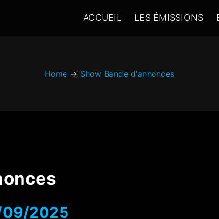
ACCUEIL
LES ÉMISSIONS
Home
→
Show Bande d'annonces
nonces
5/09/2025