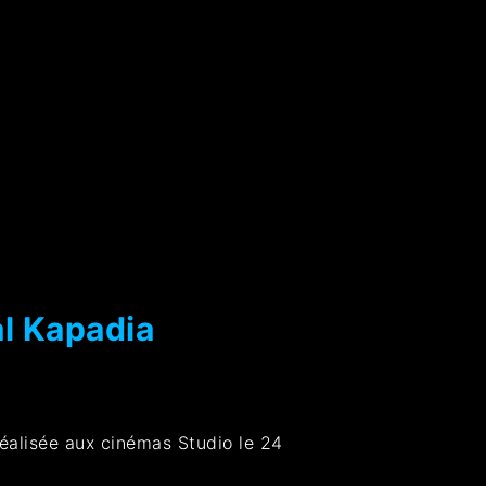
al Kapadia
réalisée aux cinémas Studio le 24