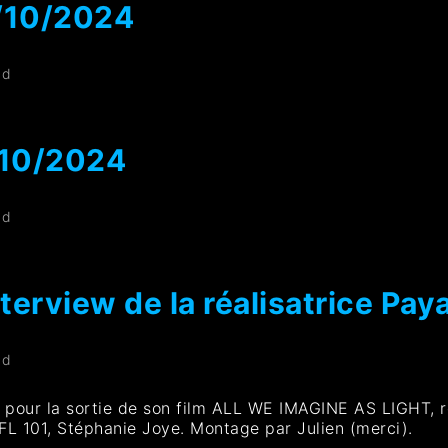
/10/2024
ad
/10/2024
ad
terview de la réalisatrice Pay
ad
ia pour la sortie de son film ALL WE IMAGINE AS LIGHT, 
L 101, Stéphanie Joye. Montage par Julien (merci).