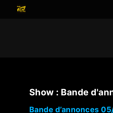
Show :
Bande d'an
Bande d’annonces 0