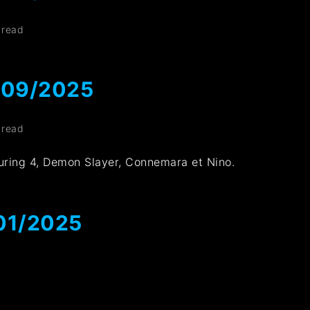
 read
/09/2025
 read
ring 4, Demon Slayer, Connemara et Nino.
01/2025