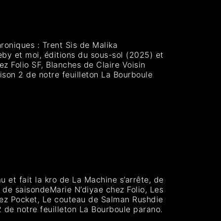
hroniques : Trent Sis de Malika
y et moi, éditions du sous-sol (2025) et
z Folio SF, Blanches de Claire Voisin
son 2 de notre feuilleton La Bourboule
 et fait la kro de La Machine s’arrête, de
 de saisondeMarie N’diyae chez Folio, Les
hez Pocket, Le couteau de Salman Rushdie
 de notre feuilleton La Bourboule parano.