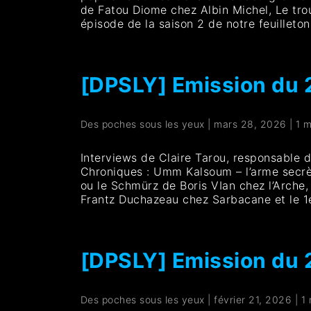
de Fatou Diome chez Albin Michel, Le tr
épisode de la saison 2 de notre feuilleto
[DPSLY] Emission du
Des poches sous les yeux
|
mars 28, 2026
|
1 m
Interviews de Claire Tarou, responsable
Chroniques : Umm Kalsoum – l’arme secrè
ou le Schmürz de Boris VIan chez l’Arche,
Frantz Duchazeau chez Sarbacane et le 1e
[DPSLY] Emission du
Des poches sous les yeux
|
février 21, 2026
|
1 