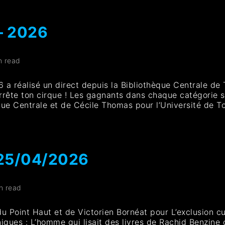
 – 2026
n read
 a réalisé un direct depuis la Bibliothèque Centrale de
rrête ton cirque ! Les gagnants dans chaque catégorie s
que Centrale et de Cécile Thomas pour l’Université de T
.
 25/04/2026
n read
du Point Haut et de Victorien Bornéat pour L’exclusion c
ques : L’homme qui lisait des livres de Rachid Benzine ch