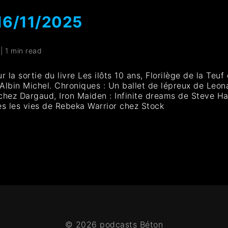
16/11/2025
|
1 min read
la sortie du livre Les ilôts 10 ans, Florilège de la Teuf
 Albin Michel. Chroniques : Un ballet de lépreux de Leo
hez Dargaud, Iron Maiden : Infinite dreams de Steve Har
s les vies de Rebeka Warrior chez Stock
© 2026 podcasts Béton