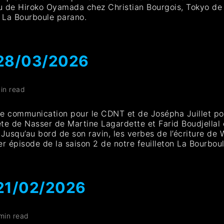
ou de Hiroko Oyamada chez Christian Bourgois, Tokyo de
n La Bourboule parano.
 28/03/2026
in read
 de communication pour le CDNT et de Josépha Juillet p
te de Nasser de Martine Lagardette et Farid Boudjellal
 Jusqu’au bord de son ravin, les verbes de l’écriture d
r épisode de la saison 2 de notre feuilleton La Bourbou
 21/02/2026
min read