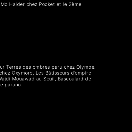
 Mo Haider chez Pocket et le 2ème
our Terres des ombres paru chez Olympe.
 chez Oxymore, Les Bâtisseurs d’empire
e Wajdi Mouawad au Seuil, Bascoulard de
le parano.