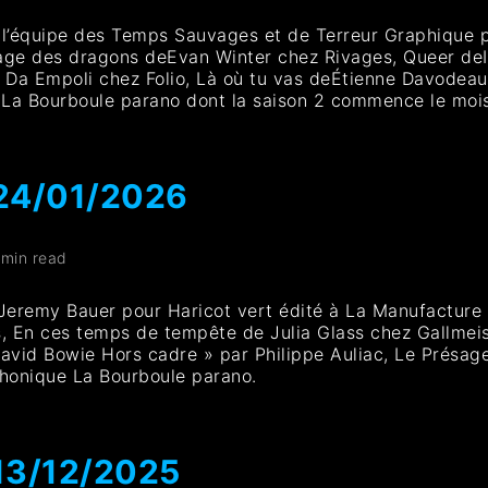
’équipe des Temps Sauvages et de Terreur Graphique pour
age des dragons deEvan Winter chez Rivages, Queer deIn
Da Empoli chez Folio, Là où tu vas deÉtienne Davodeau 
on La Bourboule parano dont la saison 2 commence le mois
 24/01/2026
 min read
Jeremy Bauer pour Haricot vert édité à La Manufacture 
s, En ces temps de tempête de Julia Glass chez Gallmeist
David Bowie Hors cadre » par Philippe Auliac, Le Présage
phonique La Bourboule parano.
13/12/2025