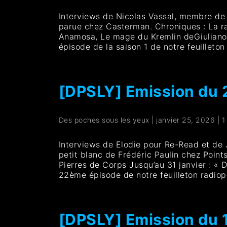
Interviews de Nicolas Vassal, membre de l
parue chez Casterman. Chroniques : La r
Anamosa, Le mage du Kremlin deGiuliano 
épisode de la saison 1 de notre feuillet
[DPSLY] Emission du
Des poches sous les yeux
|
janvier 25, 2026
|
1
Interviews de Elodie pour Re-Read et de 
petit blanc de Frédéric Paulin chez Point
Pierres de Corps Jusqu’au 31 janvier : « 
22ème épisode de notre feuilleton radio
[DPSLY] Emission du 