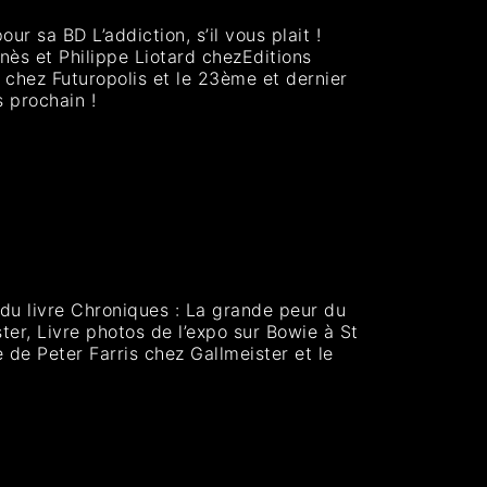
 sa BD L’addiction, s’il vous plait !
ès et Philippe Liotard chezEditions
chez Futuropolis et le 23ème et dernier
 prochain !
du livre Chroniques : La grande peur du
er, Livre photos de l’expo sur Bowie à St
 de Peter Farris chez Gallmeister et le