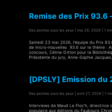
Remise des Prix 93.6
Des poches sous les yeux
|
mai 26, 2026
|
1 mi
Samedi 23 mai 2026, l’équipe du Prix 93.6
de micro-nouvelles 93.6 sur le thème : A
concours, Céline Gitton pour la Bibliothè
Présidente du jury, Anne-Sophie Jacques
[DPSLY] Emission du
Des poches sous les yeux
|
avril 27, 2026
|
1 mi
Interviews de Maud Le Floc’h, directrice 
populaire aux éditions du Faubourg Chroni