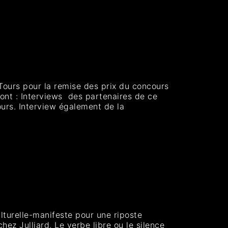
 Tours pour la remise des prix du concours
ont : Interviews des partenaires de ce
ours. Interview également de la
ulturelle-manifeste pour une riposte
ez Julliard, Le verbe libre ou le silence