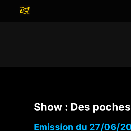
Show :
Des poches 
Emission du 27/06/2