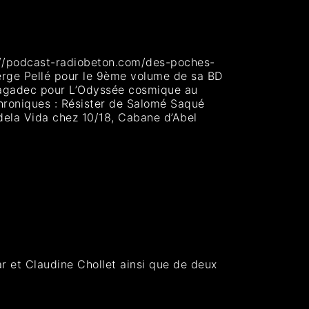
s://podcast-radiobeton.com/des-poches-
erge Pellé pour le 9ème volume de sa BD
 Lagadec pour L’Odyssée cosmique au
 Chroniques : Résister de Salomé Saqué
dela Vida chez 10/18, Cabane d’Abel
ar et Claudine Chollet ainsi que de deux