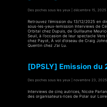
Des poches sous les yeux
|
décembre 15, 2025
Retrouvez l’émission du 13/12/2025 en d
sous-les-yeux-lemission Interviews de C
Orbital chez Dupuis, de Guillaume Meuric
Seuil, à l’occasion de leur spectacle Ver
chez Payot, À vol d’oiseau de Craig Joh
Quentin chez J’ai Lu.
[DPSLY] Emission du 
Des poches sous les yeux
|
novembre 23, 2025
Interviews de cinq autrices, Nicole Parla
des organisateurs·rices de Polar sur Loire