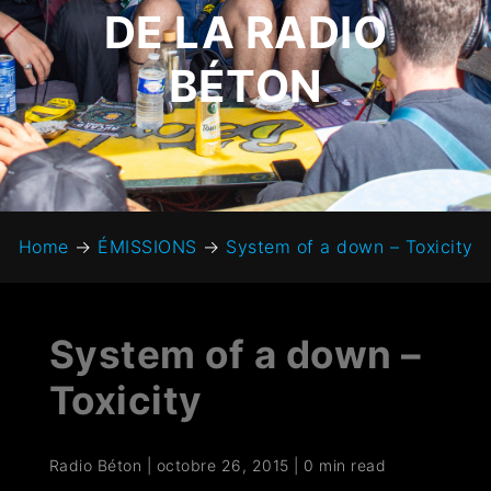
DE LA RADIO
BÉTON
Home
→
ÉMISSIONS
→
System of a down – Toxicity
System of a down –
Toxicity
Radio Béton
|
octobre 26, 2015
|
0 min read