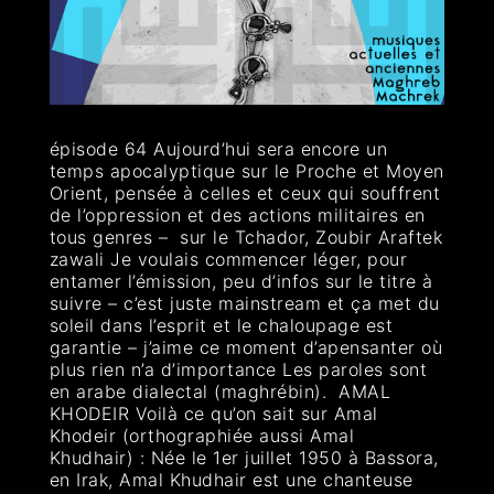
épisode 64 Aujourd’hui sera encore un
temps apocalyptique sur le Proche et Moyen
Orient, pensée à celles et ceux qui souffrent
de l’oppression et des actions militaires en
tous genres – sur le Tchador, Zoubir Araftek
zawali Je voulais commencer léger, pour
entamer l’émission, peu d’infos sur le titre à
suivre – c’est juste mainstream et ça met du
soleil dans l’esprit et le chaloupage est
garantie – j’aime ce moment d’apensanter où
plus rien n’a d’importance Les paroles sont
en arabe dialectal (maghrébin). AMAL
KHODEIR Voilà ce qu’on sait sur Amal
Khodeir (orthographiée aussi Amal
Khudhair) : Née le 1er juillet 1950 à Bassora,
en Irak, Amal Khudhair est une chanteuse