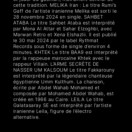
cette tradition. MELIKA Iran : Le titre Rumi’s
Gaff de l’artiste iranienne Melika est sorti le
28 novembre 2024 en single. SAHBET
ATABA Le titre Sahbet Ataba est interprété
par Mona Al Attar et Sahar Elzoghbi, avec
Marwan Retro et Xena Elshazlii. Il est publié
le 30 mai 2024 par le label Rythmat
Records sous forme de single d’environ 4
minutes. KHTEK Le titre BAA9 est interprété
par la rappeuse marocaine Khtek avec le
rappeur Villain. L’ARME SECRÈTE DE
NASSER UM KALSOUM Le titre Fakkarouny
est interprété par la légendaire chanteuse
égyptienne Umm Kulthum. La chanson,
écrite par Abdel Wahab Mohamed et
composée par Mohamed Abdel Wahab, est
créée en 1966 au Caire. LEILA Le titre
Galatasaray SE est interprété par l’artiste
iranienne Leila, figure de l’électro
alternative.