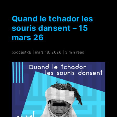
Quand le tchador les
souris dansent – 15
mars 26
podcastRB
|
mars 18, 2026
|
3 min read