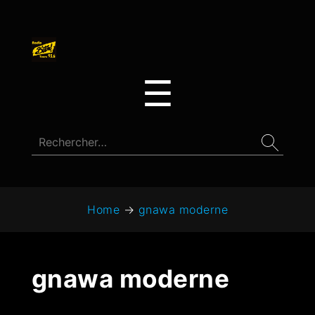
☰
Home
→
gnawa moderne
gnawa moderne