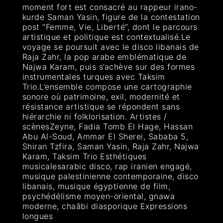
moment fort est consacré au rappeur irano-
kurde Saman Yasin, figure de la contestation
post “Femme, Vie, Liberté”, dont le parcours
artistique et politique est contextualisé.Le
voyage se poursuit avec le disco libanais de
Raja Zahr, la pop arabe emblématique de
Najwa Karam, puis s’achève sur des formes
instrumentales turques avec Taksim
Trio.L’ensemble compose une cartographie
sonore où patrimoine, exil, modernité et
résistance artistique se répondent sans
hiérarchie ni folklorisation. Artistes /
scènesZeyne, Fadia Tomb El Hage, Hassan
Abu Al-Soud, Ammar El Sherei, Sababa 5,
Shiran Tzfira, Saman Yasin, Raja Zahr, Najwa
Karam, Taksim Trio Esthétiques
musicalesarabic disco, rap iranien engagé,
musique palestinienne contemporaine, disco
libanais, musique égyptienne de film,
psychédélisme moyen-oriental, gnawa
moderne, chaâbi diasporique Expressions
longues