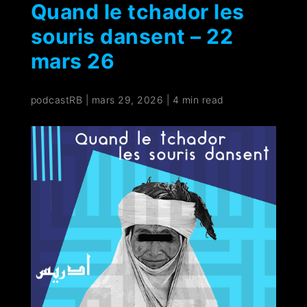
Quand le tchador les
souris dansent – 22
mars 26
podcastRB
|
mars 29, 2026
|
4 min read