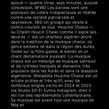
saturé — quatre titres, sept minutes, aucune
concession. BFWG Les paroles sont une
explosion de colère irrespecteuse et libérée
contre une société patriarcale et
oppressive. SBS Un groupe qui existe à
contre-courant de tout. Houcine Chaoui —
ou Cheikh Houcin Chawi comme il signe ses
œuvres — est un chanteur algérien ancré
dans la tradition de la musique chaoui, ce
genre berbère né dans la région des Aurès,
fondé sur la flûte gasba, le bendir et un
chant déclamatoire puissant. La musique
chaoui est un mélange de musique sahraoui
et de rythmes marqués et dansants, très
populaire dans les Aurès et dans la diaspora
algérienne. Wikipedia Houcine Chaoui est un
artiste prolixe et très actif, avec de
nombreux singles sortis en 2024 et 2025
via Studio Stf El Eulma Instagram, dont il
est l’un des représentants contemporains.
Sa musique est avant tout une musique de
fête et