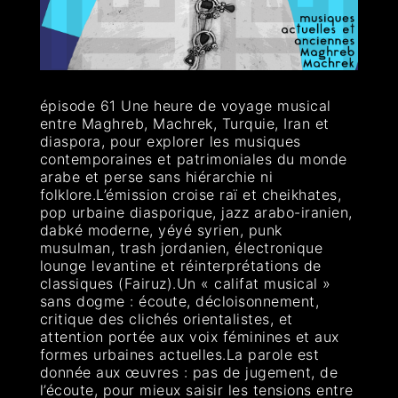
épisode 61 Une heure de voyage musical
entre Maghreb, Machrek, Turquie, Iran et
diaspora, pour explorer les musiques
contemporaines et patrimoniales du monde
arabe et perse sans hiérarchie ni
folklore.L’émission croise raï et cheikhates,
pop urbaine diasporique, jazz arabo-iranien,
dabké moderne, yéyé syrien, punk
musulman, trash jordanien, électronique
lounge levantine et réinterprétations de
classiques (Fairuz).Un « califat musical »
sans dogme : écoute, décloisonnement,
critique des clichés orientalistes, et
attention portée aux voix féminines et aux
formes urbaines actuelles.La parole est
donnée aux œuvres : pas de jugement, de
l’écoute, pour mieux saisir les tensions entre