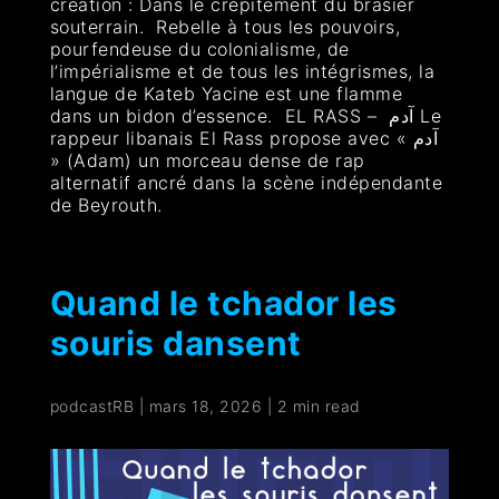
création : Dans le crépitement du brasier
souterrain. Rebelle à tous les pouvoirs,
pourfendeuse du colonialisme, de
l’impérialisme et de tous les intégrismes, la
langue de Kateb Yacine est une flamme
dans un bidon d’essence. EL RASS – آدم Le
rappeur libanais El Rass propose avec « آدم
» (Adam) un morceau dense de rap
alternatif ancré dans la scène indépendante
de Beyrouth.
Quand le tchador les
souris dansent
podcastRB
|
mars 18, 2026
|
2 min read