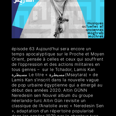
épisode 63 Aujourd’hui sera encore un
temps apocalyptique sur le Proche et Moyen
Orient, pensée à celles et ceux qui souffrent
de l’oppression et des actions militaires en
tous genres – sur le Tchador, Lamis Kan
مسيطرة Le titre « مسيطرة(Msaytara) » de
Lamis Kan s’inscrit dans la nouvelle vague
de pop urbaine égyptienne qui a émergé au
début des années 2020. Altin GÜNN
Neredesin sen Nouvel album du groupe
néerlando-turc Altın Gün revisite un
classique de l’Anatolie avec « Neredesin Sen
», adaptation d’un répertoire popularisé
dans les années 1970 par le chanteur turc