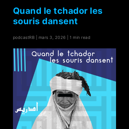
Quand le tchador les
souris dansent
podcastRB
|
mars 3, 2026
|
1 min read