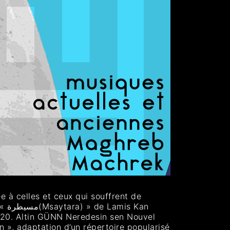
 à celles et ceux qui souffrent de
020. Altin GÜNN Neredesin sen Nouvel
n », adaptation d’un répertoire popularisé