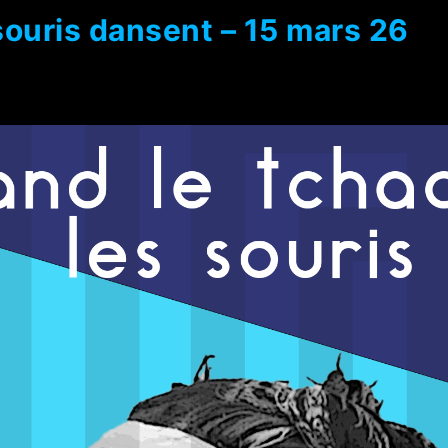
souris dansent – 15 mars 26