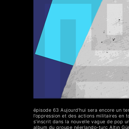
épisode 63 Aujourd’hui sera encore un te
l’oppression et des actions militaires en tous genres – sur le Tcha
s’inscrit dans la nouvelle vague de pop
album du groupe néerlando-turc Altın Gün 