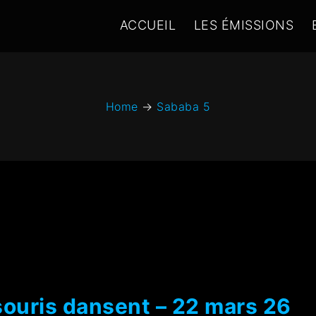
ACCUEIL
LES ÉMISSIONS
Home
→
Sababa 5
souris dansent – 22 mars 26