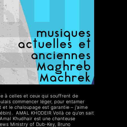
 à celles et ceux qui souffrent de
 voulais commencer léger, pour entamer
it et le chaloupage est garantie – j’aime
rébin). AMAL KHODEIR Voilà ce qu’on sait
k, Amal Khudhair est une chanteuse
news Ministry of Dub-Key, Bruno