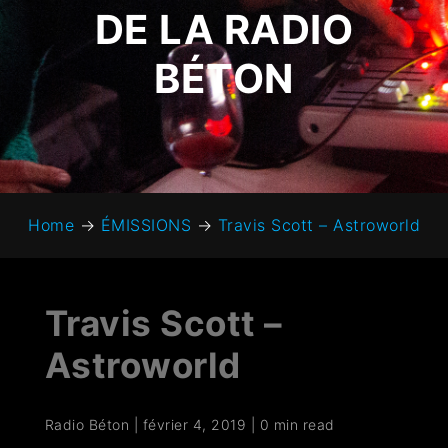
DE LA RADIO
BÉTON
Home
→
ÉMISSIONS
→
Travis Scott – Astroworld
Travis Scott –
Astroworld
Radio Béton
|
février 4, 2019
|
0 min read