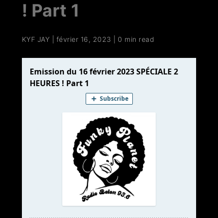
! Part 1
KYF JAY
|
février 16, 2023
|
0 min read