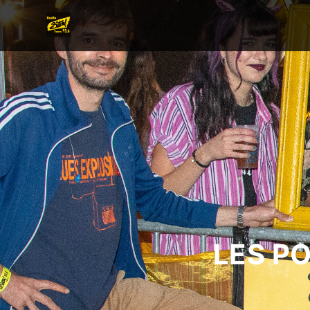
LES P