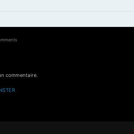
omments
un commentaire.
ONSTER