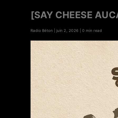
[SAY CHEESE AUC
Radio Béton
|
juin 2, 2026
|
0 min read