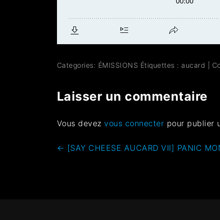
Categories:
ÉMISSIONS
Étiquettes :
aucard
|
C
Laisser un commentaire
Vous devez
vous connecter
pour publier 
←
[SAY CHEESE AUCARD VII] PANIC M