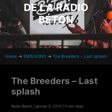
DE LA RADIO
BÉTON
Home
→
ÉMISSIONS
→
The Breeders – Last splash
The Breeders – Last
splash
Radio Béton
|
janvier 5, 2015
|
0 min read